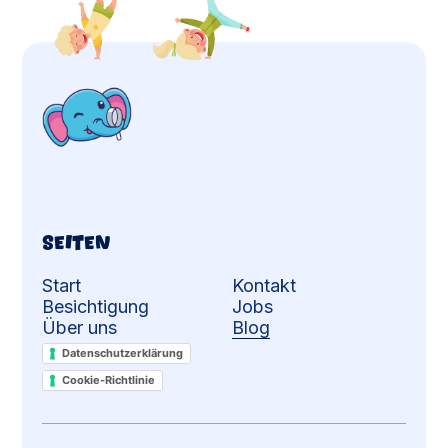
Seiten
Start
Kontakt
Besichtigung
Jobs
Über uns
Blog
Service Static
Datenschutzerklärung
Cookie-Richtlinie