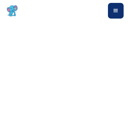
Chlini
Entdecker
Blog