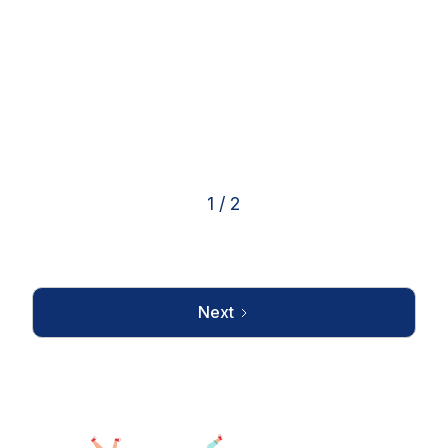
Bildungskita
April 1, 2026
1 / 2
Next