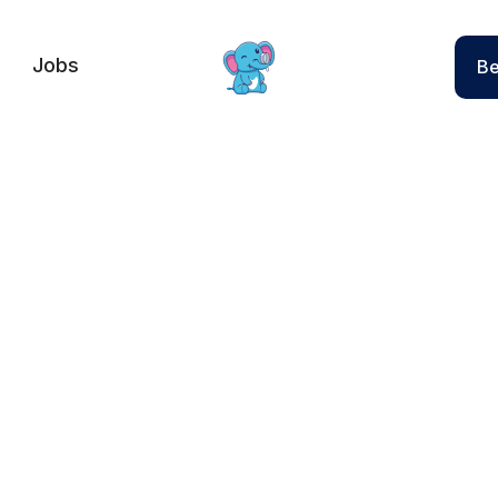
Jobs
Be