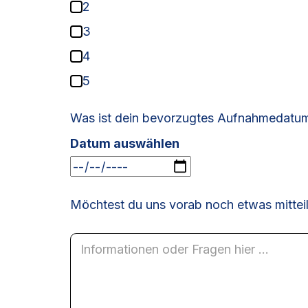
2
3
4
5
Was ist dein bevorzugtes Aufnahmedatu
Datum auswählen
Möchtest du uns vorab noch etwas mittei