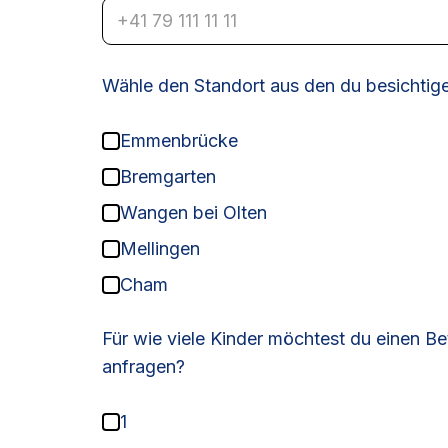
Wähle den Standort aus den du besichtig
Emmenbrücke
Bremgarten
Wangen bei Olten
Mellingen
Cham
Für wie viele Kinder möchtest du einen B
anfragen?
1