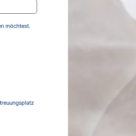
en möchtest.
etreuungsplatz