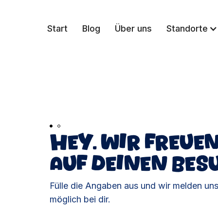
Start
Blog
Über uns
Standorte
Hey. wir freue
auf deinen Bes
Fülle die Angaben aus und wir melden uns
möglich bei dir.