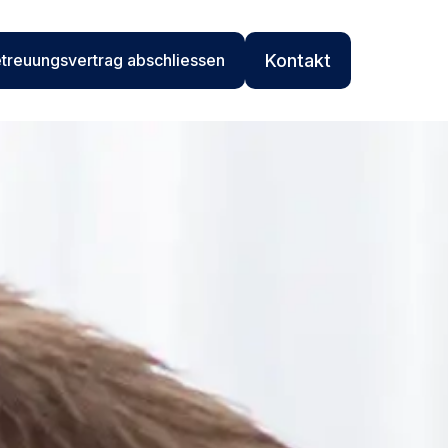
treuungsvertrag abschliessen
Kontakt