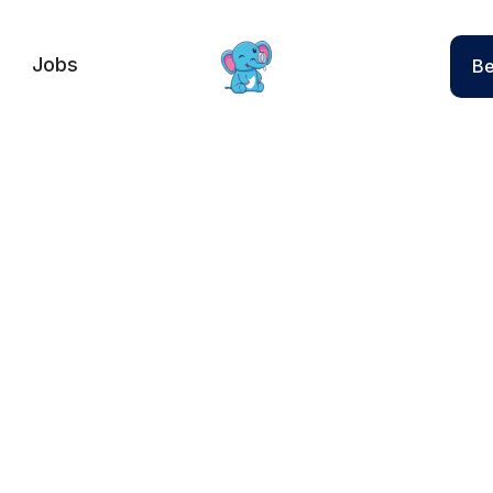
Jobs
Be