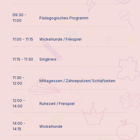
09:30 -
Pädagogisches Programm
11:00
11:00 - 11:15
Wickelrunde / Freispiel
11:15 - 11:30
Singkreis
11:30 -
Mittagessen / Zähneputzen/ Schlafzeiten
12:00
12:00 -
Ruhezeit / Freispiel
14:00
14:00 -
Wickelrunde
14:15