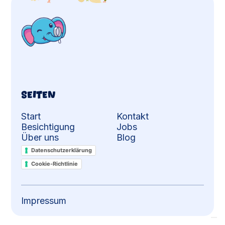
Seiten
Start
Kontakt
Besichtigung
Jobs
Über uns
Blog
Service Static
Datenschutzerklärung
Cookie-Richtlinie
Impressum