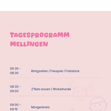
Tagesprogramm
Mellingen
06:30 -
Bringzeiten / Freispiel / Frühstück
08:30
08:30 -
Z’Nüni essen / Wickelrunde
09:00
09:00 -
Morgenkreis
09:15