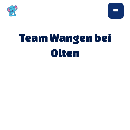
Team Wangen bei
Olten