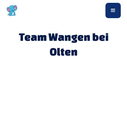
Team Wangen bei
Olten