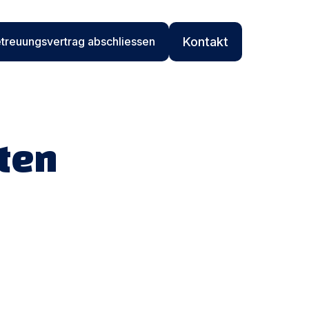
treuungsvertrag abschliessen
Kontakt
ten