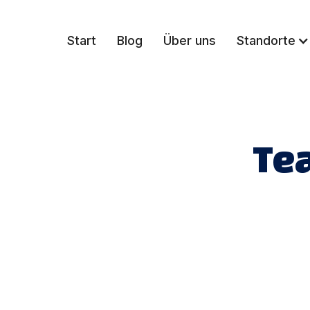
Start
Blog
Über uns
Standorte
Te