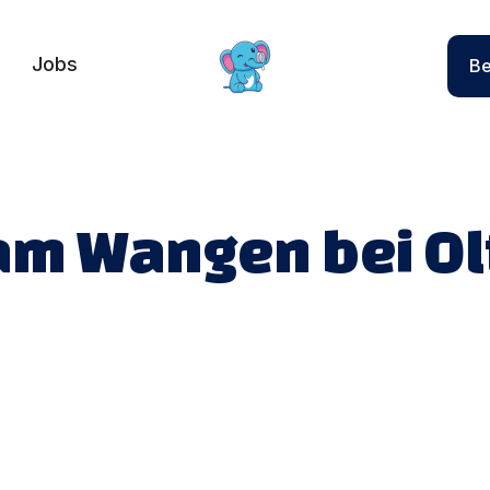
Jobs
Be
am Wangen bei Ol