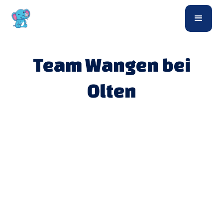
Team Wangen bei
Olten